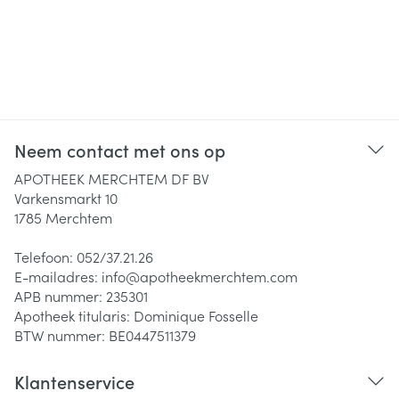
Neem contact met ons op
APOTHEEK MERCHTEM DF BV
Varkensmarkt 10
1785
Merchtem
Telefoon:
052/37.21.26
E-mailadres:
info@
apotheekmerchtem.com
APB nummer:
235301
Apotheek titularis:
Dominique Fosselle
BTW nummer:
BE0447511379
Klantenservice