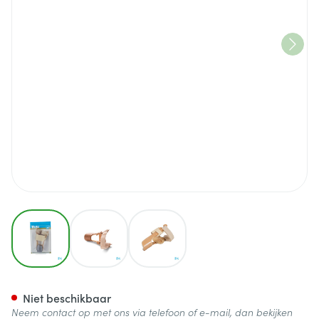
View larger image
View larger image
View larger image
Bota Podo 28 Hallux Valgus Co
Niet beschikbaar
Neem contact op met ons via telefoon of e-mail, dan bekijken