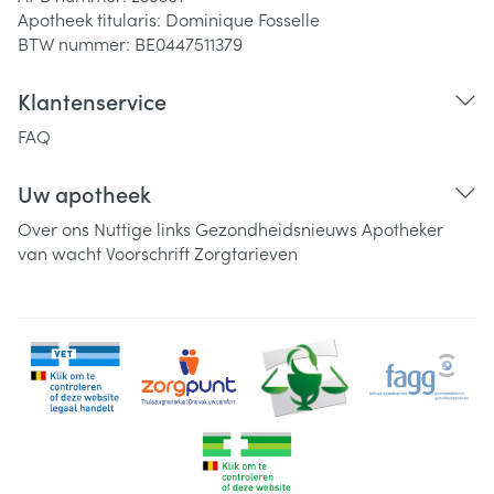
Apotheek titularis:
Dominique Fosselle
BTW nummer:
BE0447511379
Klantenservice
FAQ
Uw apotheek
Over ons
Nuttige links
Gezondheidsnieuws
Apotheker
van wacht
Voorschrift
Zorgtarieven