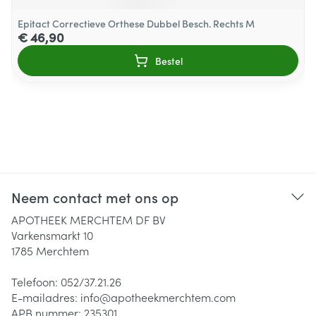
Epitact Correctieve Orthese Dubbel Besch. Rechts M
€ 46,90
Bestel
Neem contact met ons op
APOTHEEK MERCHTEM DF BV
Varkensmarkt 10
1785
Merchtem
Telefoon:
052/37.21.26
E-mailadres:
info@
apotheekmerchtem.com
APB nummer:
235301