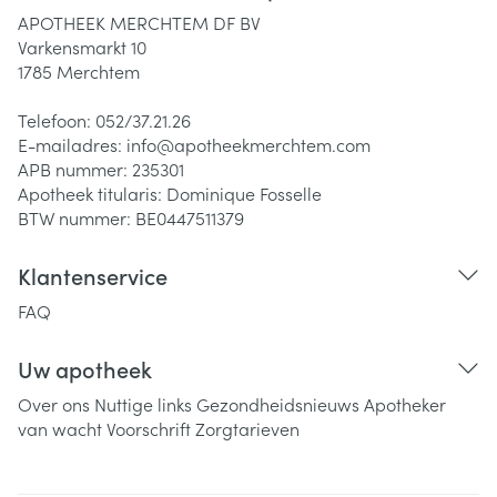
APOTHEEK MERCHTEM DF BV
Varkensmarkt 10
1785
Merchtem
Telefoon:
052/37.21.26
E-mailadres:
info@
apotheekmerchtem.com
APB nummer:
235301
Apotheek titularis:
Dominique Fosselle
BTW nummer:
BE0447511379
Klantenservice
FAQ
Uw apotheek
Over ons
Nuttige links
Gezondheidsnieuws
Apotheker
van wacht
Voorschrift
Zorgtarieven