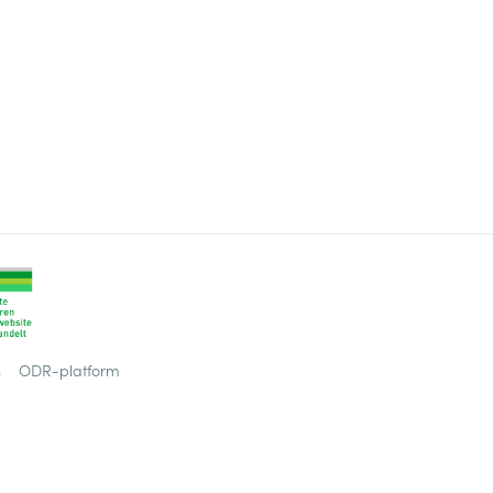
s
ODR-platform