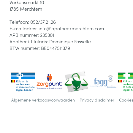
Varkensmarkt 10
1785
Merchtem
Telefoon:
052/37.21.26
E-mailadres:
info@
apotheekmerchtem.com
APB nummer:
235301
Apotheek titularis:
Dominique Fosselle
BTW nummer:
BE0447511379
Algemene verkoopsvoorwaarden
Privacy disclaimer
Cookie