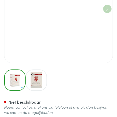
View larger image
View larger image
Cc Complex N3 Caps 30
Niet beschikbaar
Neem contact op met ons via telefoon of e-mail, dan bekijken
we samen de mogelijkheden.