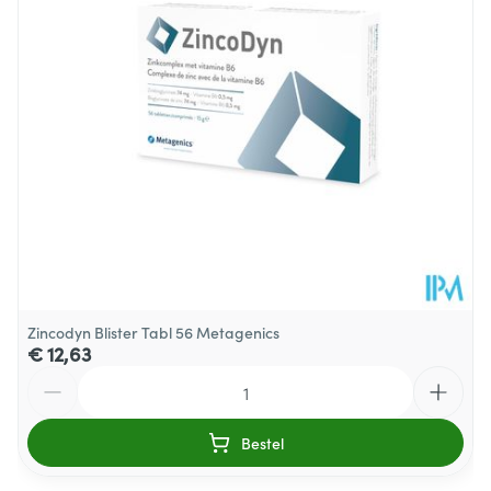
Behoud
Kamertemperatuur (15°C - 25°C)
Zincodyn Blister Tabl 56 Metagenics
€ 12,63
Aantal
Bestel