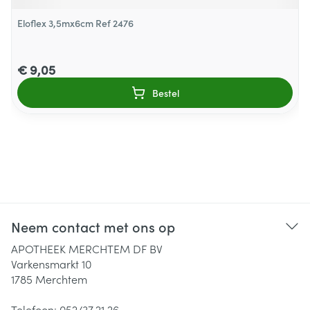
Eloflex 3,5mx6cm Ref 2476
€ 9,05
Bestel
Neem contact met ons op
APOTHEEK MERCHTEM DF BV
Varkensmarkt 10
1785
Merchtem
Telefoon:
052/37.21.26