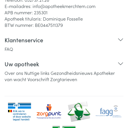
E-mailadres:
info@
apotheekmerchtem.com
APB nummer:
235301
Apotheek titularis:
Dominique Fosselle
BTW nummer:
BE0447511379
Klantenservice
FAQ
Uw apotheek
Over ons
Nuttige links
Gezondheidsnieuws
Apotheker
van wacht
Voorschrift
Zorgtarieven