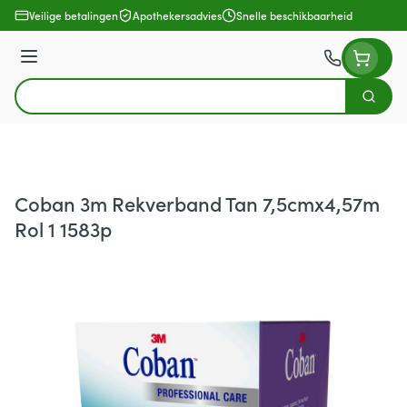
Ga naar de inhoud
Veilige betalingen
Apothekersadvies
Snelle beschikbaarheid
Menu
Zoek
Product, merk, categorie...
Coban 3m Rekverband Tan 7,5cmx4,57m
Rol 1 1583p