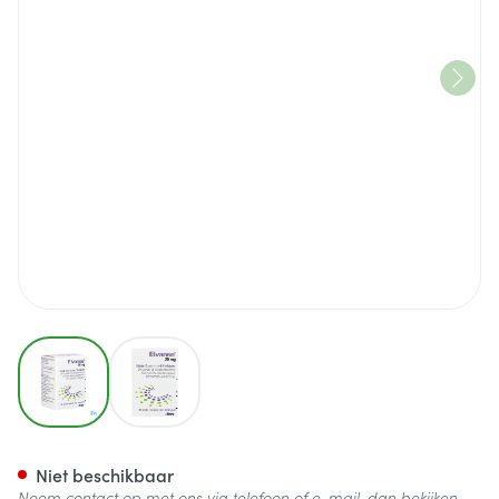
View larger image
View larger image
Elvanse 20mg Caps Hard 30
Niet beschikbaar
Neem contact op met ons via telefoon of e-mail, dan bekijken