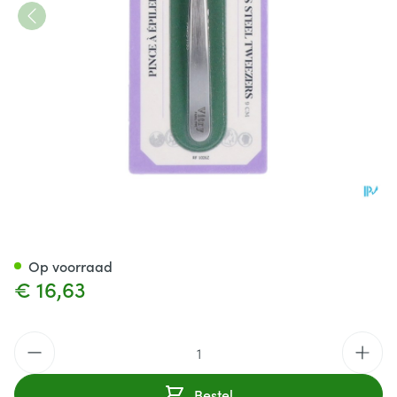
Epileerpincet Prof. Krab
Op voorraad
€ 16,63
Aantal
Bestel