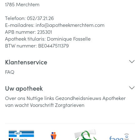
1785
Merchtem
Telefoon:
052/37.21.26
E-mailadres:
info@
apotheekmerchtem.com
APB nummer:
235301
Apotheek titularis:
Dominique Fosselle
BTW nummer:
BE0447511379
Klantenservice
FAQ
Uw apotheek
Over ons
Nuttige links
Gezondheidsnieuws
Apotheker
van wacht
Voorschrift
Zorgtarieven