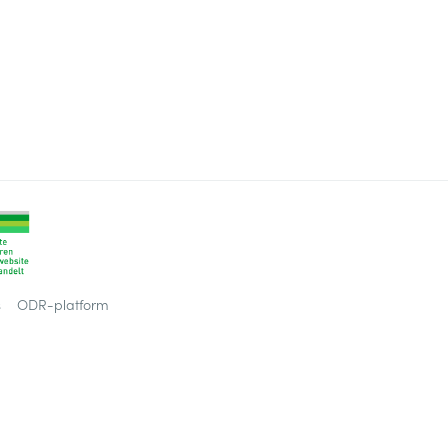
s
ODR-platform