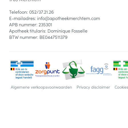
Telefoon:
052/37.21.26
E-mailadres:
info@
apotheekmerchtem.com
APB nummer:
235301
Apotheek titularis:
Dominique Fosselle
BTW nummer:
BE0447511379
Algemene verkoopsvoorwaarden
Privacy disclaimer
Cookie