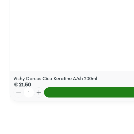
Vichy Dercos Cica Keratine A/sh 200ml
€ 21,50
Aantal