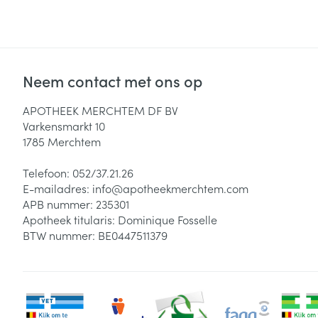
Neem contact met ons op
APOTHEEK MERCHTEM DF BV
Varkensmarkt 10
1785
Merchtem
Telefoon:
052/37.21.26
E-mailadres:
info@
apotheekmerchtem.com
APB nummer:
235301
Apotheek titularis:
Dominique Fosselle
BTW nummer:
BE0447511379