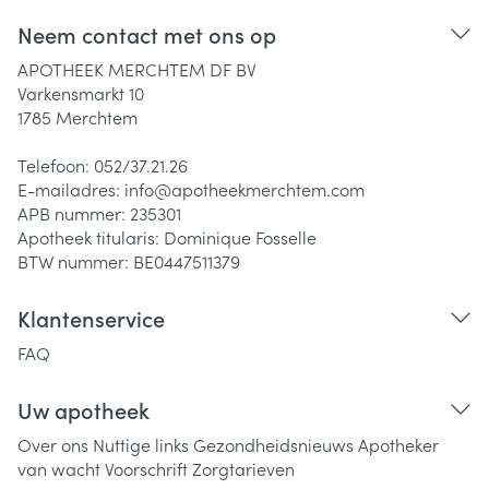
Neem contact met ons op
APOTHEEK MERCHTEM DF BV
Varkensmarkt 10
1785
Merchtem
Telefoon:
052/37.21.26
E-mailadres:
info@
apotheekmerchtem.com
APB nummer:
235301
Apotheek titularis:
Dominique Fosselle
BTW nummer:
BE0447511379
Klantenservice
FAQ
Uw apotheek
Over ons
Nuttige links
Gezondheidsnieuws
Apotheker
van wacht
Voorschrift
Zorgtarieven