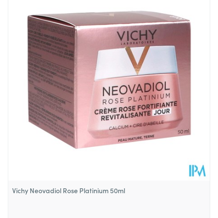
Vichy Neovadiol Rose Platinium 50ml