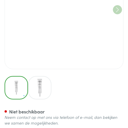
View larger image
View larger image
Filorga Sleep&peel 4.5 Pot 4
Niet beschikbaar
Neem contact op met ons via telefoon of e-mail, dan bekijken
we samen de mogelijkheden.