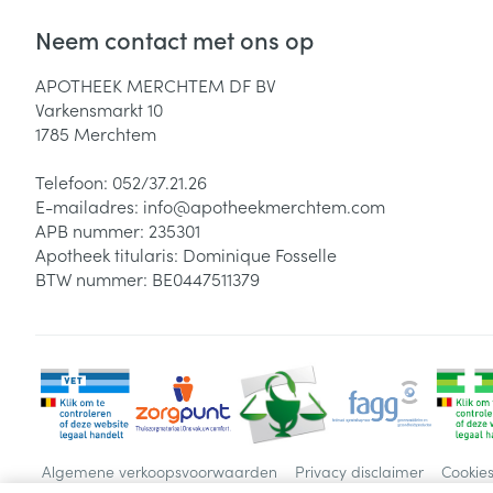
Neem contact met ons op
APOTHEEK MERCHTEM DF BV
Varkensmarkt 10
1785
Merchtem
Telefoon:
052/37.21.26
E-mailadres:
info@
apotheekmerchtem.com
APB nummer:
235301
Apotheek titularis:
Dominique Fosselle
BTW nummer:
BE0447511379
Algemene verkoopsvoorwaarden
Privacy disclaimer
Cookie