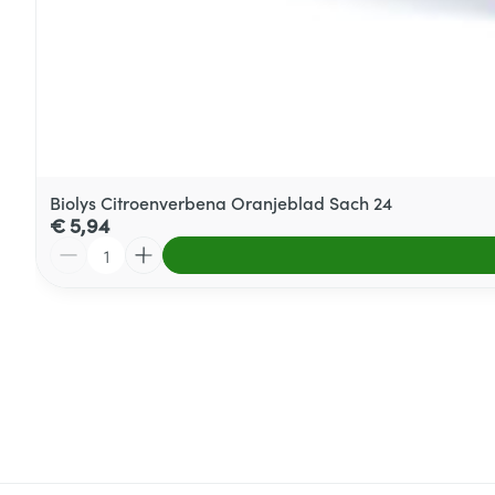
Biolys Citroenverbena Oranjeblad Sach 24
€ 5,94
Aantal