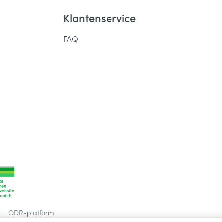
Klantenservice
FAQ
s
ODR-platform