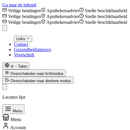
Ga naar de inhoud
Veilige betalingen
Apothekersadvies
Snelle beschikbaarheid
Veilige betalingen
Apothekersadvies
Snelle beschikbaarheid
Veilige betalingen
Apothekersadvies
Snelle beschikbaarheid
Links
Contact
Gezondheidsnieuws
Voorschrift
nl
Talen
Overschakelen naar lichtmodus
Overschakelen naar donkere modus
Locaties lijst
Menu
Menu
Account