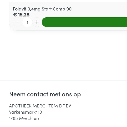
Folavit 0,4mg Start Comp 90
€ 15,28
Aantal
Neem contact met ons op
APOTHEEK MERCHTEM DF BV
Varkensmarkt 10
1785
Merchtem