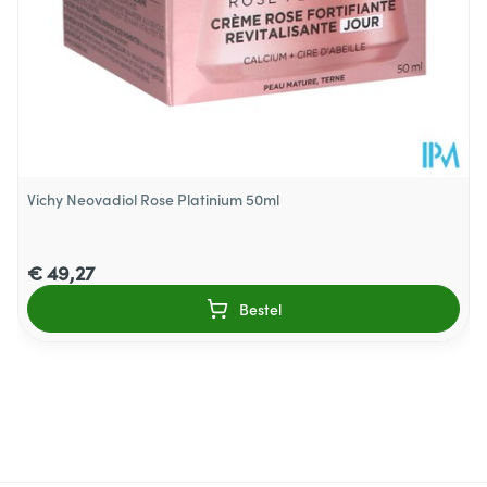
Vichy Neovadiol Rose Platinium 50ml
€ 49,27
Bestel