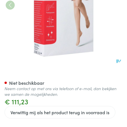
Jobst Ultras 1 At Reg Car I Pie
Niet beschikbaar
Neem contact op met ons via telefoon of e-mail, dan bekijken
we samen de mogelijkheden.
€ 111,23
Verwittig mij als het product terug in voorraad is