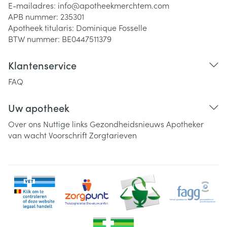
E-mailadres:
info@
apotheekmerchtem.com
APB nummer:
235301
Apotheek titularis:
Dominique Fosselle
BTW nummer:
BE0447511379
Klantenservice
FAQ
Uw apotheek
Over ons
Nuttige links
Gezondheidsnieuws
Apotheker
van wacht
Voorschrift
Zorgtarieven