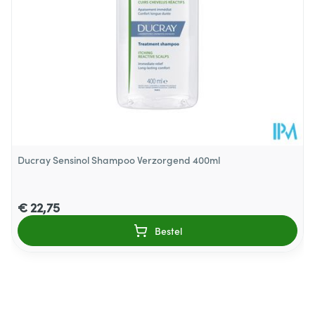
Dieetbeperkingen
Vegan
Kamertemperatuur (15°C -
Behoud
25°C)
Ducray Sensinol Shampoo Verzorgend 400ml
€ 22,75
Bestel