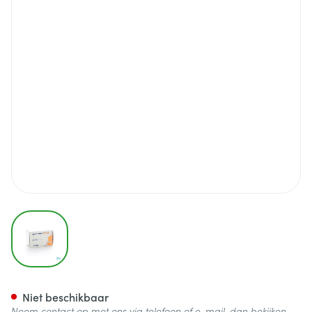
View larger image
Losartan Sandoz 50mg Tabl 
Niet beschikbaar
Neem contact op met ons via telefoon of e-mail, dan bekijken