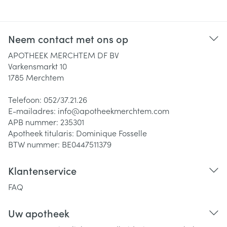
Neem contact met ons op
APOTHEEK MERCHTEM DF BV
Varkensmarkt 10
1785
Merchtem
Telefoon:
052/37.21.26
E-mailadres:
info@
apotheekmerchtem.com
APB nummer:
235301
Apotheek titularis:
Dominique Fosselle
BTW nummer:
BE0447511379
Klantenservice
FAQ
Uw apotheek