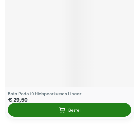
Bota Podo 10 Hielspoorkussen l 1paar
€ 29,50
Bestel