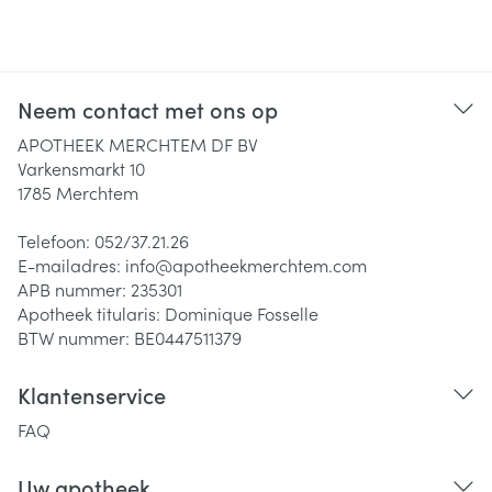
Neem contact met ons op
APOTHEEK MERCHTEM DF BV
Varkensmarkt 10
1785
Merchtem
Telefoon:
052/37.21.26
E-mailadres:
info@
apotheekmerchtem.com
APB nummer:
235301
Apotheek titularis:
Dominique Fosselle
BTW nummer:
BE0447511379
Klantenservice
FAQ
Uw apotheek