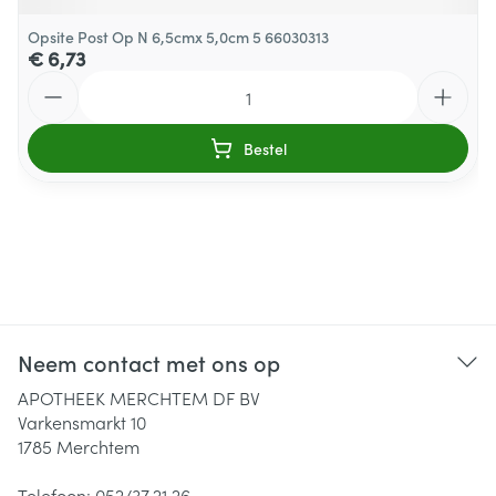
Opsite Post Op N 6,5cmx 5,0cm 5 66030313
€ 6,73
Aantal
Bestel
Neem contact met ons op
APOTHEEK MERCHTEM DF BV
Varkensmarkt 10
1785
Merchtem
Telefoon:
052/37.21.26