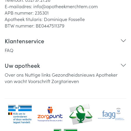
E-mailadres:
info@
apotheekmerchtem.com
APB nummer:
235301
Apotheek titularis:
Dominique Fosselle
BTW nummer:
BE0447511379
Klantenservice
FAQ
Uw apotheek
Over ons
Nuttige links
Gezondheidsnieuws
Apotheker
van wacht
Voorschrift
Zorgtarieven