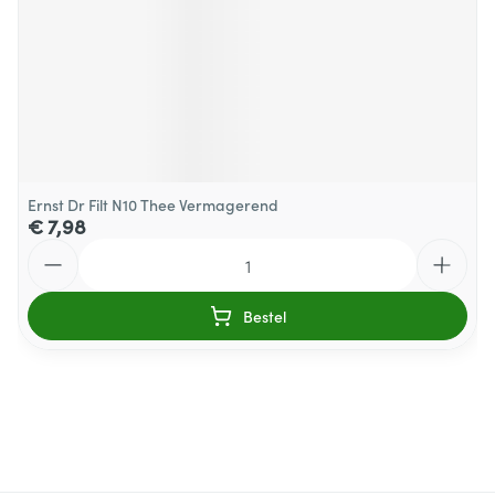
Ernst Dr Filt N10 Thee Vermagerend
€ 7,98
Aantal
Bestel