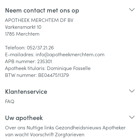
Neem contact met ons op
APOTHEEK MERCHTEM DF BV
Varkensmarkt 10
1785
Merchtem
Telefoon:
052/37.21.26
E-mailadres:
info@
apotheekmerchtem.com
APB nummer:
235301
Apotheek titularis:
Dominique Fosselle
BTW nummer:
BE0447511379
Klantenservice
FAQ
Uw apotheek
Over ons
Nuttige links
Gezondheidsnieuws
Apotheker
van wacht
Voorschrift
Zorgtarieven