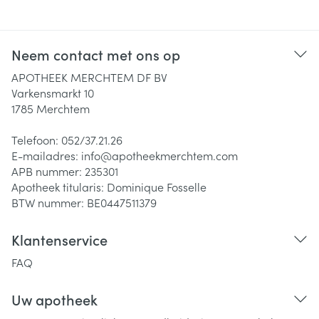
Neem contact met ons op
APOTHEEK MERCHTEM DF BV
Varkensmarkt 10
1785
Merchtem
Telefoon:
052/37.21.26
E-mailadres:
info@
apotheekmerchtem.com
APB nummer:
235301
Apotheek titularis:
Dominique Fosselle
BTW nummer:
BE0447511379
Klantenservice
FAQ
Uw apotheek