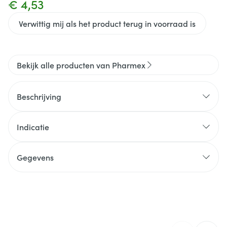
€ 4,53
Verwittig mij als het product terug in voorraad is
Bekijk alle producten van Pharmex
Beschrijving
Indicatie
Gegevens
CNK
4609467
Organisaties
Infinity Pharma