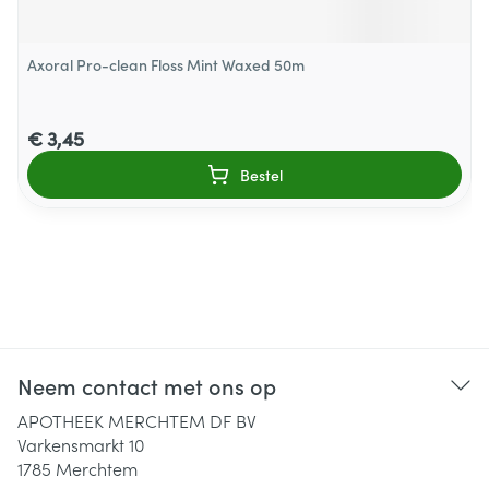
Axoral Pro-clean Floss Mint Waxed 50m
€ 3,45
Bestel
Neem contact met ons op
APOTHEEK MERCHTEM DF BV
Varkensmarkt 10
1785
Merchtem