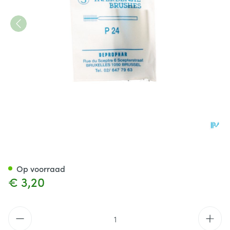
Proximal Tandenb M/heft Cyli
Op voorraad
€ 3,20
Aantal