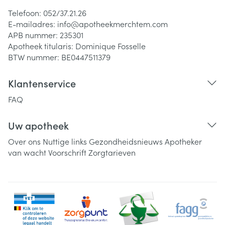
Telefoon:
052/37.21.26
E-mailadres:
info@
apotheekmerchtem.com
APB nummer:
235301
Apotheek titularis:
Dominique Fosselle
BTW nummer:
BE0447511379
Klantenservice
FAQ
Uw apotheek
Over ons
Nuttige links
Gezondheidsnieuws
Apotheker
van wacht
Voorschrift
Zorgtarieven