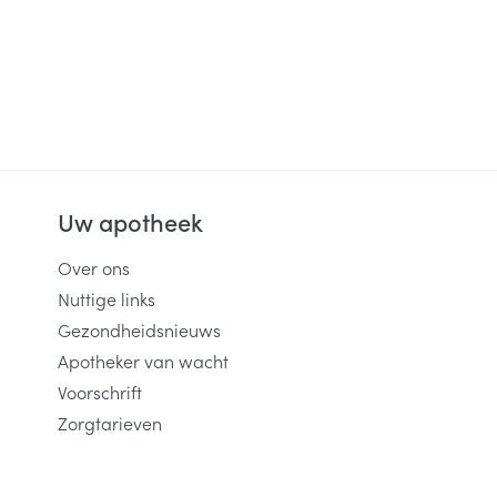
rende
Parfums en
geurproducten
Uw apotheek
Over ons
Nuttige links
Gezondheidsnieuws
CBD
Apotheker van wacht
Voorschrift
Zorgtarieven