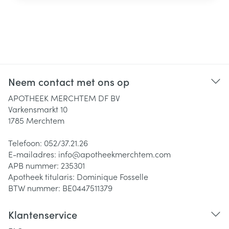
Neem contact met ons op
APOTHEEK MERCHTEM DF BV
Varkensmarkt 10
1785
Merchtem
Telefoon:
052/37.21.26
E-mailadres:
info@
apotheekmerchtem.com
APB nummer:
235301
Apotheek titularis:
Dominique Fosselle
BTW nummer:
BE0447511379
Klantenservice