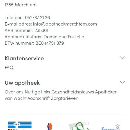
1785
Merchtem
Telefoon:
052/37.21.26
E-mailadres:
info@
apotheekmerchtem.com
APB nummer:
235301
Apotheek titularis:
Dominique Fosselle
BTW nummer:
BE0447511379
Klantenservice
FAQ
Uw apotheek
Over ons
Nuttige links
Gezondheidsnieuws
Apotheker
van wacht
Voorschrift
Zorgtarieven