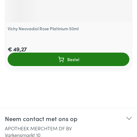
Vichy Neovadiol Rose Platinium 50ml
€ 49,27
Bestel
Neem contact met ons op
APOTHEEK MERCHTEM DF BV
Varkensmarkt 10