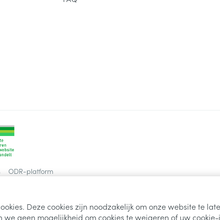
s
ODR-platform
ookies. Deze cookies zijn noodzakelijk om onze website te la
 we geen mogelijkheid om cookies te weigeren of uw cookie-i