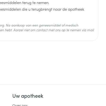
eesmiddelen terug te nemen.
neesmiddelen die u terugbrengt naar de apotheek
 zorg. Na aankoop van een geneesmiddel of medisch
en hebt. Aarzel niet om contact met ons op te nemen via mail
 25°C)
Uw apotheek
Over ons