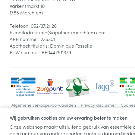
Varkensmarkt 10
1785
Merchtem
Telefoon:
052/37.21.26
E-mailadres:
info@
apotheekmerchtem.com
APB nummer:
235301
Apotheek titularis:
Dominique Fosselle
BTW nummer:
BE0447511379
Algemene verkoopsvoorwaarden
Privacy disclaimer
Cookie
Wij gebruiken cookies om uw ervaring beter te maken.
Onze webshop maakt uitsluitend gebruik van essentiële c
geen gebruik van andere soorten cookies; daarom bieden