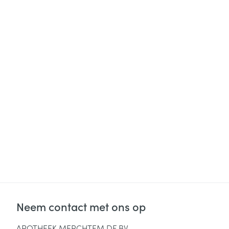
Neem contact met ons op
APOTHEEK MERCHTEM DF BV