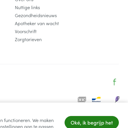
Nuttige links
Gezondheidsnieuws
Apotheker van wacht
Voorschrift
Zorgtarieven
ten functioneren. We maken
Oké, ik begrijp het
nstellingen aan te passen.