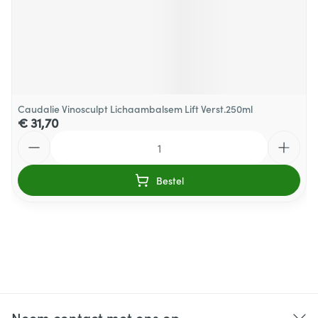
Caudalie Vinosculpt Lichaambalsem Lift Verst.250ml
€ 31,70
Aantal
Bestel
Neem contact met ons op