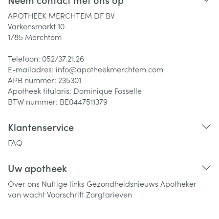
APOTHEEK MERCHTEM DF BV
Varkensmarkt 10
1785
Merchtem
Telefoon:
052/37.21.26
E-mailadres:
info@
apotheekmerchtem.com
APB nummer:
235301
Apotheek titularis:
Dominique Fosselle
BTW nummer:
BE0447511379
Klantenservice
FAQ
Uw apotheek
Over ons
Nuttige links
Gezondheidsnieuws
Apotheker
van wacht
Voorschrift
Zorgtarieven