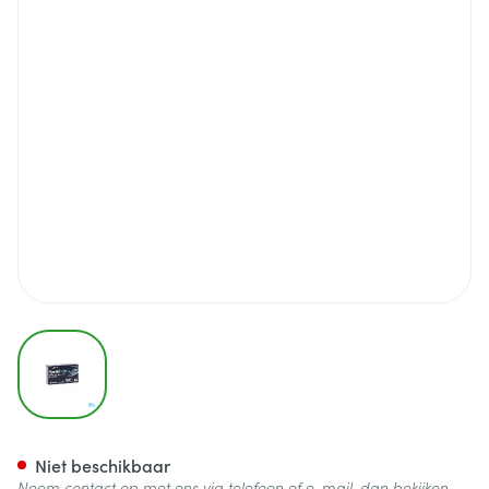
View larger image
Spedra 100mg Tabl 4 X 100m
Niet beschikbaar
Neem contact op met ons via telefoon of e-mail, dan bekijken