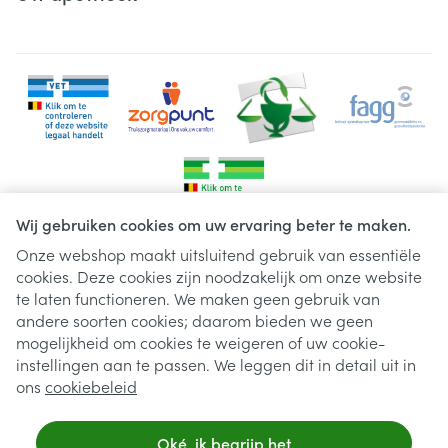
Wij gebruiken cookies om uw ervaring beter te maken.
Onze webshop maakt uitsluitend gebruik van essentiële
cookies. Deze cookies zijn noodzakelijk om onze website
Juridische links
te laten functioneren. We maken geen gebruik van
andere soorten cookies; daarom bieden we geen
mogelijkheid om cookies te weigeren of uw cookie-
instellingen aan te passen. We leggen dit in detail uit in
ons
cookiebeleid
Oké, ik begrijp het