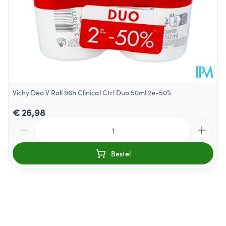
Vichy Deo V Roll 96h Clinical Ctrl Duo 50ml 2e-50%
€ 26,98
Aantal
Bestel