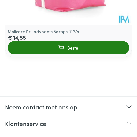
ondergoed.
Molicare Pr Ladypants 5dropsl 7 P/s
€ 14,55
Bestel
Neem contact met ons op
Klantenservice