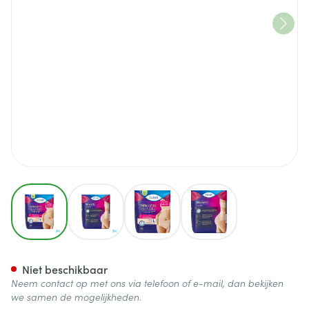
View larger image
View larger image
View larger image
View larger image
Tena Silhouette Plus Creme Ho
Niet beschikbaar
Neem contact op met ons via telefoon of e-mail, dan bekijken
we samen de mogelijkheden.