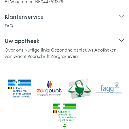
BTW nummer:
BE0447511379
Klantenservice
FAQ
Uw apotheek
Over ons
Nuttige links
Gezondheidsnieuws
Apotheker
van wacht
Voorschrift
Zorgtarieven