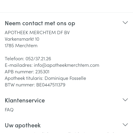
Neem contact met ons op
APOTHEEK MERCHTEM DF BV
Varkensmarkt 10
1785
Merchtem
Telefoon:
052/37.21.26
E-mailadres:
info@
apotheekmerchtem.com
APB nummer:
235301
Apotheek titularis:
Dominique Fosselle
BTW nummer:
BE0447511379
Klantenservice
FAQ
Uw apotheek