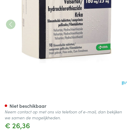
Valsartan Hct Krka 160mg/25
Niet beschikbaar
Neem contact op met ons via telefoon of e-mail, dan bekijken
we samen de mogelijkheden.
€ 26,36