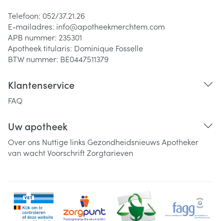
Telefoon:
052/37.21.26
E-mailadres:
info@
apotheekmerchtem.com
APB nummer:
235301
Apotheek titularis:
Dominique Fosselle
BTW nummer:
BE0447511379
Klantenservice
FAQ
Uw apotheek
Over ons
Nuttige links
Gezondheidsnieuws
Apotheker
van wacht
Voorschrift
Zorgtarieven