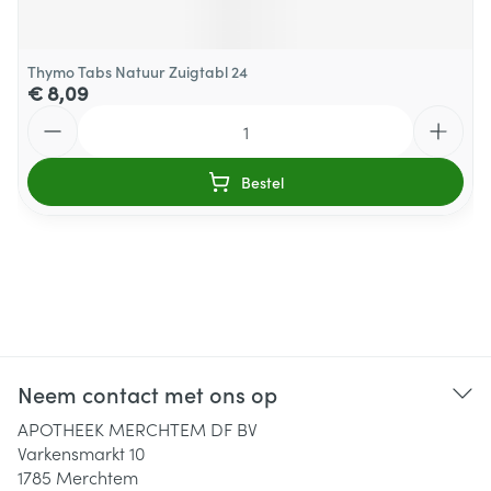
Thymo Tabs Natuur Zuigtabl 24
€ 8,09
Aantal
Bestel
Neem contact met ons op
APOTHEEK MERCHTEM DF BV
Varkensmarkt 10
1785
Merchtem