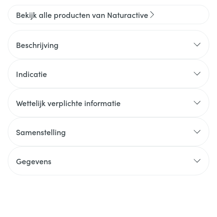
Bekijk alle producten van Naturactive
Beschrijving
Indicatie
Wettelijk verplichte informatie
Samenstelling
Gegevens