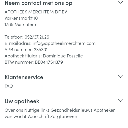
Neem contact met ons op
APOTHEEK MERCHTEM DF BV
Varkensmarkt 10
1785
Merchtem
Telefoon:
052/37.21.26
E-mailadres:
info@
apotheekmerchtem.com
APB nummer:
235301
Apotheek titularis:
Dominique Fosselle
BTW nummer:
BE0447511379
Klantenservice
FAQ
Uw apotheek
Over ons
Nuttige links
Gezondheidsnieuws
Apotheker
van wacht
Voorschrift
Zorgtarieven