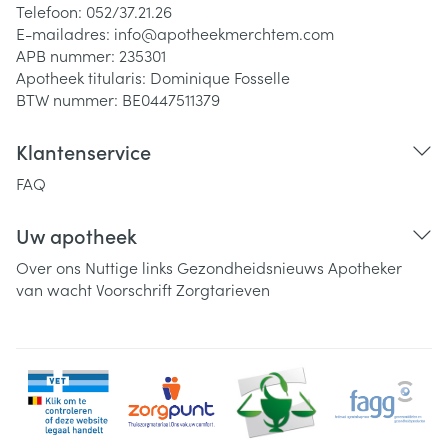
Telefoon:
052/37.21.26
E-mailadres:
info@
apotheekmerchtem.com
APB nummer:
235301
Apotheek titularis:
Dominique Fosselle
BTW nummer:
BE0447511379
Klantenservice
FAQ
Uw apotheek
Over ons
Nuttige links
Gezondheidsnieuws
Apotheker
van wacht
Voorschrift
Zorgtarieven