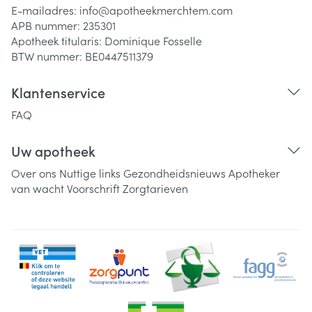
E-mailadres:
info@
apotheekmerchtem.com
APB nummer:
235301
Apotheek titularis:
Dominique Fosselle
BTW nummer:
BE0447511379
Klantenservice
FAQ
Uw apotheek
Over ons
Nuttige links
Gezondheidsnieuws
Apotheker
van wacht
Voorschrift
Zorgtarieven