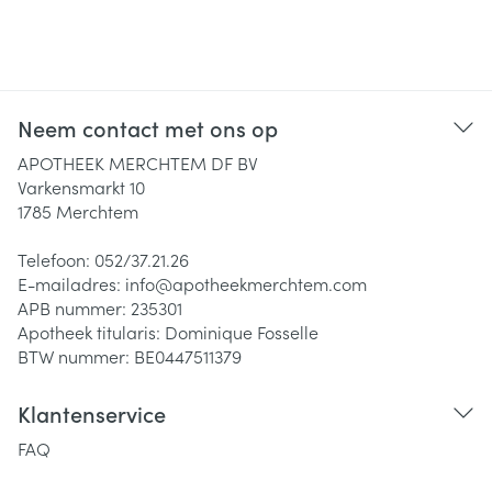
Neem contact met ons op
APOTHEEK MERCHTEM DF BV
Varkensmarkt 10
1785
Merchtem
Telefoon:
052/37.21.26
E-mailadres:
info@
apotheekmerchtem.com
APB nummer:
235301
Apotheek titularis:
Dominique Fosselle
BTW nummer:
BE0447511379
Klantenservice
FAQ